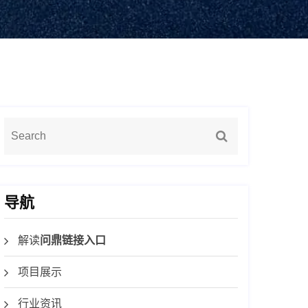
导航
解读
问鼎链接入口
项目展示
行业资讯