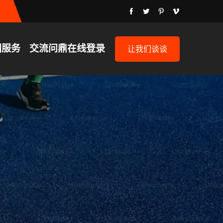
团服务
交流
问鼎在线登录
让我们谈谈