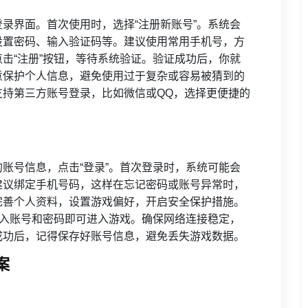
录界面。首次使用时，选择“注册新账号”。系统会
设置密码、输入验证码等。建议使用常用手机号，方
击“注册”按钮，等待系统验证。验证成功后，你就
意保护个人信息，避免使用过于复杂或容易被猜到的
支持第三方账号登录，比如微信或QQ，选择更便捷的
账号信息，点击“登录”。首次登录时，系统可能会
建议绑定手机号码，这样在忘记密码或账号异常时，
完善个人资料，设置游戏偏好，开启安全保护措施。
输入账号和密码即可进入游戏。确保网络连接稳定，
成功后，记得保存好账号信息，避免丢失游戏数据。
案