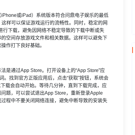
Phone或iPad）系统版本符合问鼎电子娱乐的最低
上，这样可以保证游戏运行的流畅性。同时，稳定的网
络进行下载，避免因网络不稳定导致的下载中断或失
够的空间存放游戏文件和相关数据。这样可以避免下
续操作打下良好基础。
App Store。打开设备上的“App Store”应
词。找到官方正版应用后，点击“获取”按钮，系统会
，游戏下载会自动开始。等待几分钟，直到下载完成，应
可以尝试退出App Store，重新登录Apple
载过程中不要关闭网络连接，避免中断导致的安装失