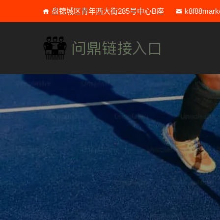
盘锦城区青年西大街285号中心B座
k8f88mark