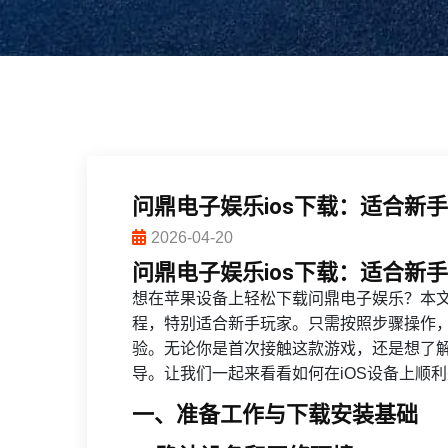
问鼎电子娱乐ios下载：适合新
2026-04-20
问鼎电子娱乐ios下载：适合新
想在苹果设备上轻松下载问鼎电子娱乐？本
程，特别适合新手玩家。只需按照步骤操作
验。无论你是首次接触这款游戏，还是想了
导。让我们一起来看看如何在iOS设备上顺
一、准备工作与下载安装基础