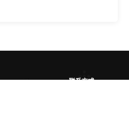
联系方式
鼎链接入口
盘锦城区青年西大街285
座
示
17665424888
讯
k8f88marketable@qq.co
务