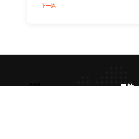
下一篇
导航
解读
问
问鼎链接入口|问鼎在线登录 - (中国)拉
项目展
萨问鼎链接入口集团公司欢迎您，一
起来感受问鼎登录下载带来的快乐！
行业资
欢迎来到问鼎链接入口和我们一起体
集团服