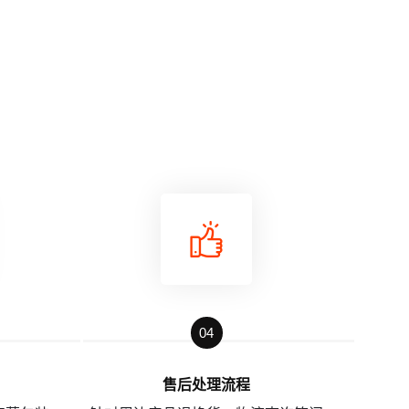
04
售后处理流程