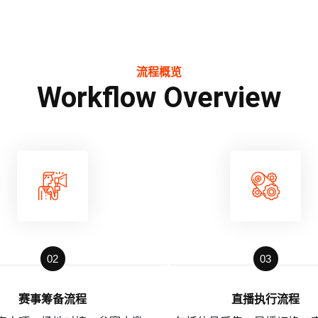
流程概览
Workflow Overview
02
03
赛事筹备流程
直播执行流程