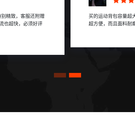
 特别精致，客服还附赠
买的运动背包容量超
流也超快，必须好评
超方便，而且面料耐磨