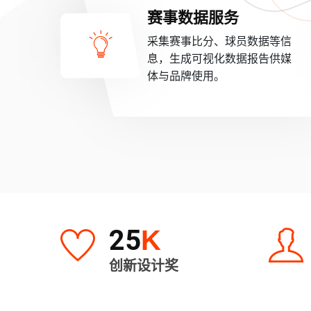
赛事数据服务
采集赛事比分、球员数据等信
息，生成可视化数据报告供媒
体与品牌使用。
25
K
创新设计奖