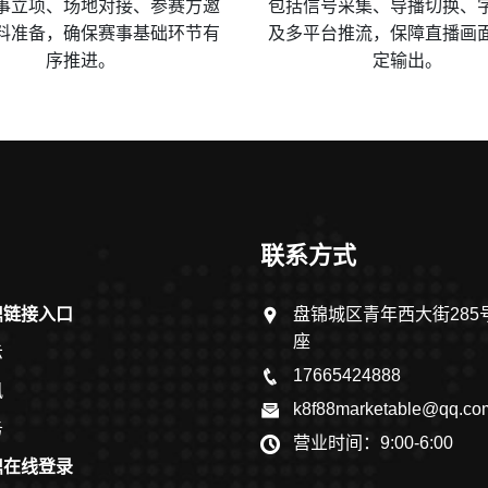
事立项、场地对接、参赛方邀
包括信号采集、导播切换、
料准备，确保赛事基础环节有
及多平台推流，保障直播画
序推进。
定输出。
联系方式
鼎链接入口
盘锦城区青年西大街285
座
示
17665424888
讯
k8f88marketable@qq.co
务
营业时间：9:00-6:00
鼎在线登录