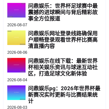
问鼎娱乐：世界杯足球赛中最
震撼的进球瞬间与背后精彩故
事全方位报道
2026-08-07
问鼎娱乐网址登录线路确保用
户顺畅登录观看世界杯比赛高
清直播内容
2026-08-06
问鼎娱乐在线下载：最新世界
杯相关娱乐资讯与球迷互动社
区，打造足球文化新体验
2026-08-04
问鼎娱乐pg：2026年世界杯最
新赛况实时更新与比赛结果统
计
2026-08-03