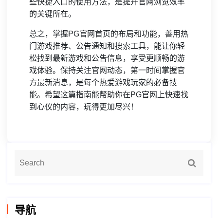
些快捷入口的使用方法，是提升官网浏览效率
的关键所在。
总之，掌握PG官网首页的布局和功能，善用热
门游戏推荐、公告通知和搜索工具，能让你轻
松找到最新游戏和公告信息，享受更顺畅的游
戏体验。保持关注官网动态，第一时间掌握官
方最新消息，是每个热爱游戏玩家的必备技
能。希望这篇指南能帮助你在PG官网上快速找
到心仪的内容，玩得更加尽兴！
导航