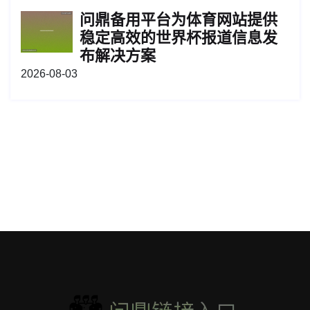
问鼎备用平台为体育网站提供
稳定高效的世界杯报道信息发
布解决方案
2026-08-03