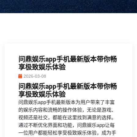
问鼎娱乐app手机最新版本带你畅
享极致娱乐体验
2026-03-08
问鼎娱乐app手机最新版本带你畅
享极致娱乐体验
问鼎娱乐app手机最新版本为用户带来了丰富
的娱乐内容和流畅的操作体验，无论是游戏、
视频还是社交，都能在这里找到满意的选择。
通过不断优化界面和功能，问鼎娱乐app让每
一位用户都能轻松享受极致娱乐体验，成为手