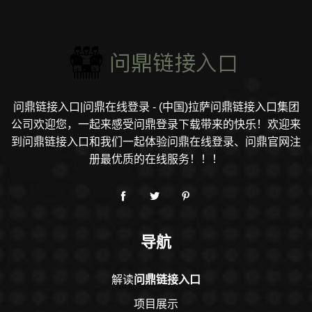
问鼎链接入口|问鼎在线登录 - (中国)拉萨问鼎链接入口集团
公司欢迎您，一起来感受问鼎登录下载带来的快乐！欢迎来
到问鼎链接入口和我们一起体验问鼎在线登录、问鼎官网注
册最优质的在线服务！！！
导航
解读
问鼎链接入口
项目展示