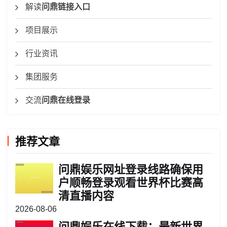
解读
问鼎链接入口
项目展示
行业资讯
集团服务
交流
问鼎在线登录
推荐文章
问鼎娱乐网址登录线路确保用
户顺畅登录观看世界杯比赛高
清直播内容
2026-08-06
问鼎娱乐在线下载：最新世界