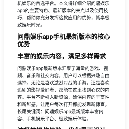
机娱乐的首选平台。本文将详细介绍问鼎娱乐
app的主要特色、最新版本的亮点以及使用技
巧，帮助你充分发挥这款应用的优势，畅享极
致娱乐时光。
问鼎娱乐app手机最新版本的核心
优势
丰富的娱乐内容，满足多样需求
问鼎娱乐app最新版本汇聚了海量的游戏、视
频、音乐和社交内容，用户可以根据兴趣自由
选择。无论是喜欢激烈对战的手游，还是喜欢
追剧的影视爱好者，都能在这里找到心仪的内
容。平台不断引入新资源，确保内容的丰富性
和新鲜感，让用户每次打开都能发现新惊喜。
长尾关键词：问鼎娱乐app最新版本丰富内
容、手机娱乐平台、极致娱乐体验。