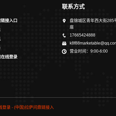
联系方式
鼎链接入口
盘锦城区青年西大街285
座
示
17665424888
讯
k8f88marketable@qq.co
务
营业时间：9:00-6:00
鼎在线登录
登录 - (中国)拉萨问鼎链接入