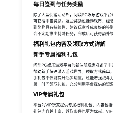
每日签到与任务奖励
除了大型促销活动外，问鼎PG娱乐游戏平台
可获得丰富奖励。这些奖励包括游戏币、经
到奖励具有持续性，建议玩家养成良好的签
会不定期推出特殊任务，完成后可获得额外
福利礼包内容及领取方式详解
新手专属福利礼包
问鼎PG娱乐游戏平台为新注册玩家准备了丰
帮助新手快速融入游戏世界。领取方式简单
手礼包不仅能提升起步速度，还能增强战斗
第一时间领取礼包，充分利用平台提供的资
VIP专属礼包
平台为VIP玩家提供专属福利礼包，内容包括
礼包内容越丰富，领取条件也更为优越。VIP