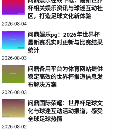
问鼎娱乐在线下载：最新世界
杯相关娱乐资讯与球迷互动社
区，打造足球文化新体验
2026-08-04
问鼎娱乐pg：2026年世界杯
最新赛况实时更新与比赛结果
统计
2026-08-03
问鼎备用平台为体育网站提供
稳定高效的世界杯报道信息发
布解决方案
2026-08-03
问鼎国际荣耀：世界杯足球文
化与球迷互动活动报道，感受
全球足球热情
2026-08-02