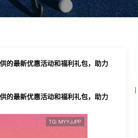
提供的最新优惠活动和福利礼包，助力
提供的最新优惠活动和福利礼包，助力