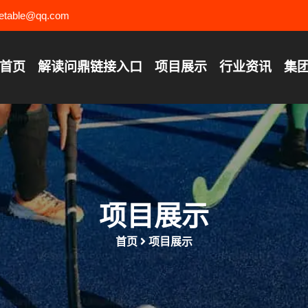
etable@qq.com
首页
解读
问鼎链接入口
项目展示
行业资讯
集
项目展示
首页
项目展示