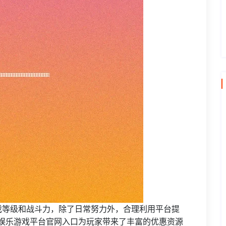
戏等级和战斗力，除了日常努力外，合理利用平台提
娱乐游戏平台官网入口为玩家带来了丰富的优惠资源