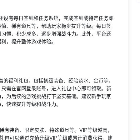
还设有每日签到和任务系统，完成签到或特定任务即
验值、稀有道具等，帮助玩家稳步提升等级。每日签
到习惯，积少成多，逐步增强战斗力。此外，平台还
福利，提升整体游戏体验。
富的福利礼包，包括初级装备、经验药水、金币等，
，只需在官网登录账号，进入礼包中心即可领取。新
力，为后续的游戏挑战打下坚实基础。建议新手玩家
源，快速提升等级和战斗力。
稀有装备、限定皮肤、特殊道具等。VIP等级越高，
礼包可以通过充值升级VIP等级或累计消费获得，建