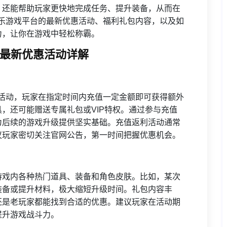
，还能帮助玩家更快地完成任务、提升装备，从而在
乐游戏平台的最新优惠活动、福利礼包内容，以及如
力，让你在游戏中轻松称霸。
的最新优惠活动详解
活动，玩家在指定时间内充值一定金额即可获得额外
，还可能赠送专属礼包或VIP特权。通过参与充值
为后续的游戏升级提供坚实基础。充值返利活动通常
议玩家密切关注官网公告，第一时间把握优惠机会。
游戏内各种热门道具、装备和角色皮肤。比如，某次
装备或提升材料，极大缩短升级时间。礼包内容丰
还是老玩家都能找到合适的优惠。建议玩家在活动期
提升游戏战斗力。