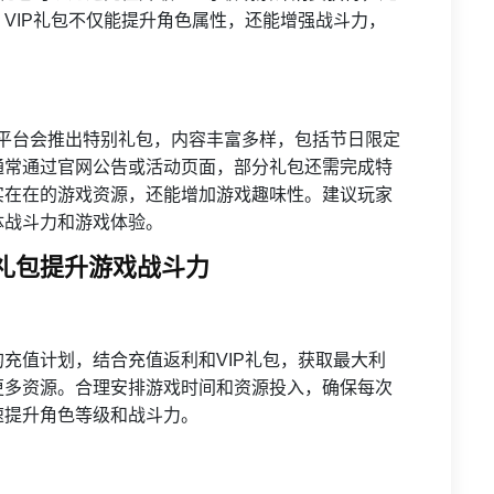
VIP礼包不仅能提升角色属性，还能增强战斗力，
平台会推出特别礼包，内容丰富多样，包括节日限定
通常通过官网公告或活动页面，部分礼包还需完成特
实在在的游戏资源，还能增加游戏趣味性。建议玩家
体战斗力和游戏体验。
礼包提升游戏战斗力
充值计划，结合充值返利和VIP礼包，获取最大利
更多资源。合理安排游戏时间和资源投入，确保每次
速提升角色等级和战斗力。