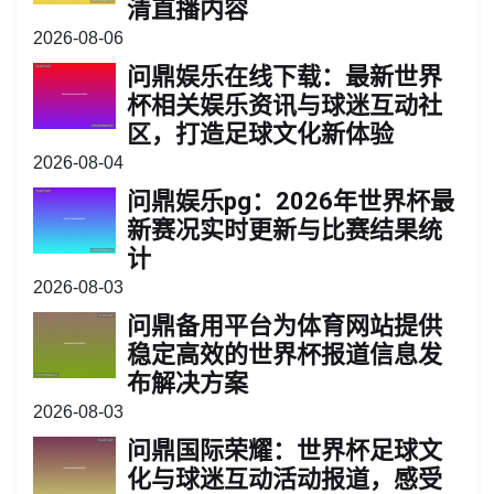
清直播内容
2026-08-06
问鼎娱乐在线下载：最新世界
杯相关娱乐资讯与球迷互动社
区，打造足球文化新体验
2026-08-04
问鼎娱乐pg：2026年世界杯最
新赛况实时更新与比赛结果统
计
2026-08-03
问鼎备用平台为体育网站提供
稳定高效的世界杯报道信息发
布解决方案
2026-08-03
问鼎国际荣耀：世界杯足球文
化与球迷互动活动报道，感受