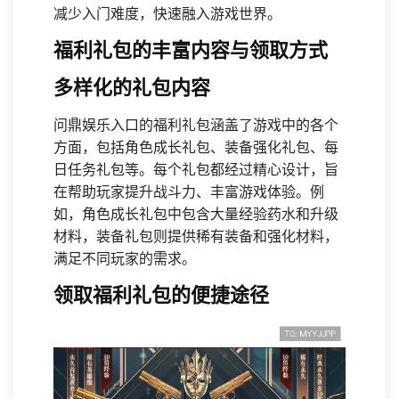
减少入门难度，快速融入游戏世界。
福利礼包的丰富内容与领取方式
多样化的礼包内容
问鼎娱乐入口的福利礼包涵盖了游戏中的各个
方面，包括角色成长礼包、装备强化礼包、每
日任务礼包等。每个礼包都经过精心设计，旨
在帮助玩家提升战斗力、丰富游戏体验。例
如，角色成长礼包中包含大量经验药水和升级
材料，装备礼包则提供稀有装备和强化材料，
满足不同玩家的需求。
领取福利礼包的便捷途径