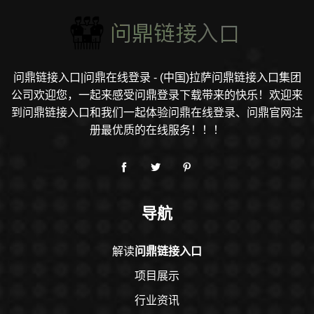
问鼎链接入口|问鼎在线登录 - (中国)拉萨问鼎链接入口集团
公司欢迎您，一起来感受问鼎登录下载带来的快乐！欢迎来
到问鼎链接入口和我们一起体验问鼎在线登录、问鼎官网注
册最优质的在线服务！！！
导航
解读
问鼎链接入口
项目展示
行业资讯