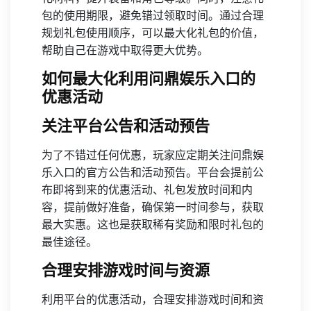
包的使用期限，避免错过领取时间。通过合理
规划礼包使用顺序，可以最大化礼包的价值，
帮助自己在游戏中取得更大优势。
如何最大化利用问鼎娱乐入口的
优惠活动
关注平台公告和活动预告
为了不错过任何优惠，玩家应定期关注问鼎娱
乐入口的官方公告和活动预告。平台会提前公
布即将到来的优惠活动、礼包发放时间和内
容，提前做好准备，确保第一时间参与，获取
最大实惠。这也是获取稀有奖励和限时礼包的
最佳途径。
合理安排游戏时间与资源
利用平台的优惠活动，合理安排游戏时间和资