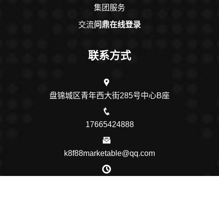
集团服务
交流
问鼎在线登录
联系方式
盘锦城区青年西大街285号中心B座
17665424888
k8f88marketable@qq.com
营业时间：9:00-6:00