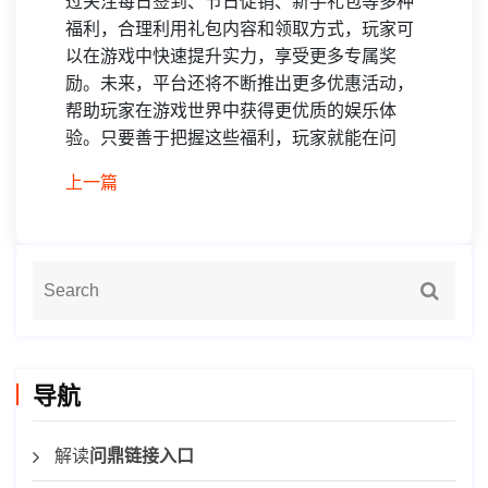
过关注每日签到、节日促销、新手礼包等多种
福利，合理利用礼包内容和领取方式，玩家可
以在游戏中快速提升实力，享受更多专属奖
励。未来，平台还将不断推出更多优惠活动，
帮助玩家在游戏世界中获得更优质的娱乐体
验。只要善于把握这些福利，玩家就能在问
上一篇
导航
解读
问鼎链接入口