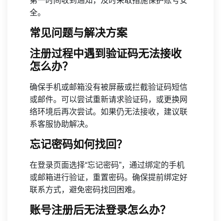
第一时间收到通知，及时采取措施保护账号安
全。
常见问题与解决方案
注册过程中遇到验证码无法接收
怎么办？
确保手机或邮箱没有被屏蔽或拦截验证码短信
或邮件。可以尝试重新请求验证码，或更换网
络环境后再次尝试。如果仍无法接收，建议联
系客服协助解决。
忘记密码如何找回？
在登录页面选择“忘记密码”，通过绑定的手机
或邮箱进行验证，重置密码。确保提前绑定好
联系方式，避免密码找回困难。
账号注册后无法登录怎么办？