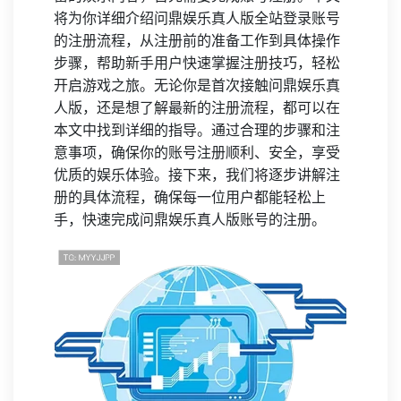
将为你详细介绍问鼎娱乐真人版全站登录账号
的注册流程，从注册前的准备工作到具体操作
步骤，帮助新手用户快速掌握注册技巧，轻松
开启游戏之旅。无论你是首次接触问鼎娱乐真
人版，还是想了解最新的注册流程，都可以在
本文中找到详细的指导。通过合理的步骤和注
意事项，确保你的账号注册顺利、安全，享受
优质的娱乐体验。接下来，我们将逐步讲解注
册的具体流程，确保每一位用户都能轻松上
手，快速完成问鼎娱乐真人版账号的注册。