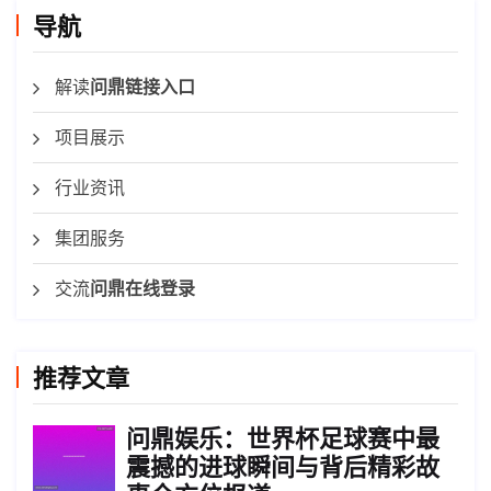
导航
解读
问鼎链接入口
项目展示
行业资讯
集团服务
交流
问鼎在线登录
推荐文章
问鼎娱乐：世界杯足球赛中最
震撼的进球瞬间与背后精彩故