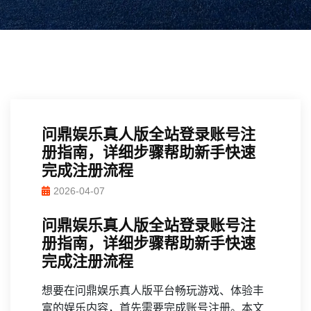
问鼎娱乐真人版全站登录账号注
册指南，详细步骤帮助新手快速
完成注册流程
2026-04-07
问鼎娱乐真人版全站登录账号注
册指南，详细步骤帮助新手快速
完成注册流程
想要在问鼎娱乐真人版平台畅玩游戏、体验丰
富的娱乐内容，首先需要完成账号注册。本文