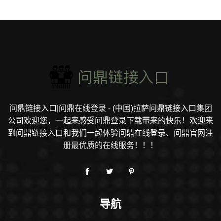
问鼎链接入口|问鼎在线登录 - (中国)拉萨问鼎链接入口集团
公司欢迎您，一起来感受问鼎登录下载带来的快乐！欢迎来
到问鼎链接入口和我们一起体验问鼎在线登录、问鼎官网注
册最优质的在线服务！！！
导航