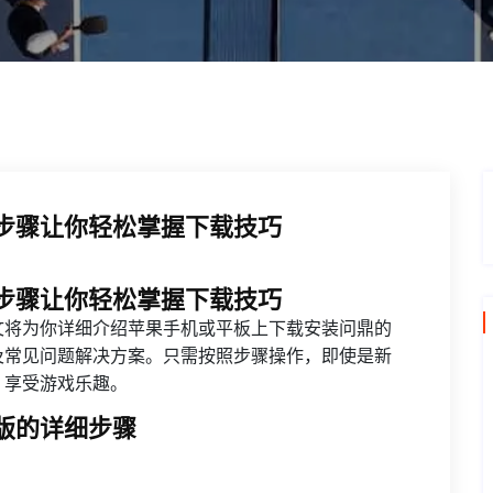
步骤让你轻松掌握下载技巧
步骤让你轻松掌握下载技巧
文将为你详细介绍苹果手机或平板上下载安装问鼎的
及常见问题解决方案。只需按照步骤操作，即使是新
，享受游戏乐趣。
版的详细步骤