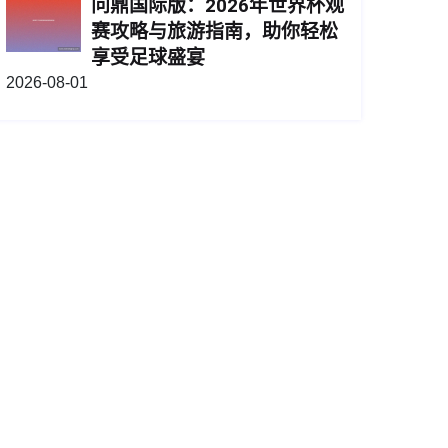
问鼎国际版：2026年世界杯观
赛攻略与旅游指南，助你轻松
享受足球盛宴
2026-08-01