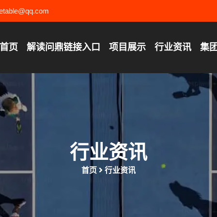
etable@qq.com
首页
解读
问鼎链接入口
项目展示
行业资讯
集
行业资讯
首页
行业资讯