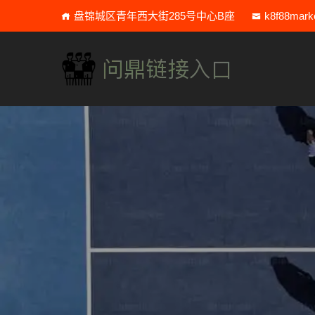
盘锦城区青年西大街285号中心B座
k8f88mark