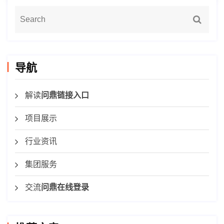
导航
解读
问鼎链接入口
项目展示
行业资讯
集团服务
交流
问鼎在线登录