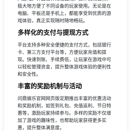
极大地方便了不同设备的玩家使用。无论是在
电脑、平板还是手机上，都能享受到优质的游
戏体验，真正实现随时随地畅玩。
多样化的支付与提现方式
平台支持多种安全便捷的支付方式，包括银行
卡、第三方支付平台等，方便玩家充值和提
现。快速到账、手续费低，让玩家在游戏中可
以轻松管理资金，提升整体游戏体验的便利性
和安全性。
丰富的奖励机制与活动
问鼎娱乐官网网页版定期推出丰富的优惠活动
和奖励机制，如签到礼包、充值返利、节日特
惠等，激励玩家持续参与。多样的奖励不仅增
加了游戏的趣味性，也帮助玩家获得更多实
惠，提升整体满意度。