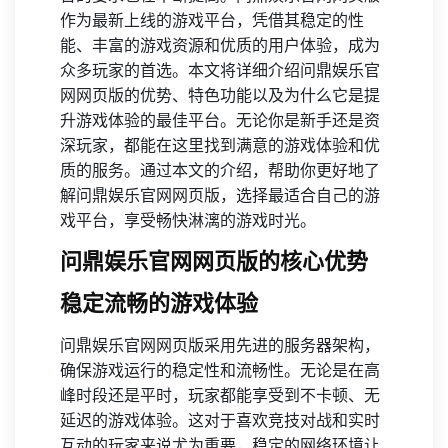
作为最新上线的游戏平台，凭借其稳定的性
能、丰富的游戏资源和优质的用户体验，成为
众多玩家的首选。本文将详细介绍问鼎娱乐官
网网页版的优势、特色功能以及为什么它是提
升游戏体验的最佳平台。无论你是新手还是资
深玩家，都能在这里找到满意的游戏体验和优
质的服务。通过本文的介绍，帮助你更好地了
解问鼎娱乐官网网页版，选择最适合自己的游
戏平台，享受畅快淋漓的游戏时光。
问鼎娱乐官网网页版的核心优势
稳定流畅的游戏体验
问鼎娱乐官网网页版采用先进的服务器架构，
确保游戏运行的稳定性和流畅性。无论是在高
峰时段还是平时，玩家都能享受到不卡顿、无
延迟的游戏体验。这对于喜欢竞技对战和实时
互动的玩家来说尤为重要，稳定的网络环境让