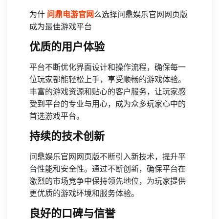
为什
问鼎电游官网
么选择问鼎娱乐官网网页版
成为最佳游戏平台
优质的用户体验
平台不断优化界面设计和操作流程，确保每一
位玩家都能轻松上手，享受顺畅的游戏体验。
丰富的游戏资源和贴心的客户服务，让玩家感
受到平台的专业与用心，成为众多玩家心中的
首选游戏平台。
持续的技术创新
问鼎娱乐官网网页版不断引入新技术，提升平
台性能和安全性。通过不断创新，确保平台在
激烈的市场竞争中保持领先地位，为玩家提供
更优质的游戏环境和服务体验。
良好的口碑与信誉