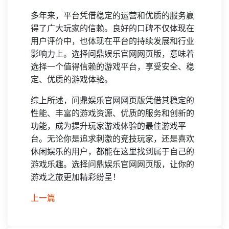
多年来，平台凭借稳定的运营和优质的服务赢
得了广大玩家的信赖。良好的口碑不仅体现在
用户评价中，也体现在平台的持续发展和行业
影响力上。选择问鼎娱乐官网网页版，意味着
选择一个值得信赖的游戏平台，享受安全、稳
定、优质的游戏体验。
综上所述，问鼎娱乐官网网页版凭借其稳定的
性能、丰富的游戏资源、优质的服务和创新的
功能，成为提升玩家游戏体验的最佳游戏平
台。无论你是追求刺激的竞技玩家，还是喜欢
休闲娱乐的用户，都能在这里找到属于自己的
游戏乐趣。选择问鼎娱乐官网网页版，让你的
游戏之旅更加精彩纷呈！
上一篇