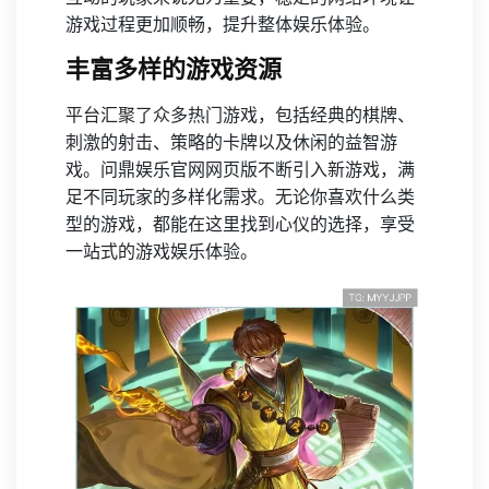
游戏过程更加顺畅，提升整体娱乐体验。
丰富多样的游戏资源
平台汇聚了众多热门游戏，包括经典的棋牌、
刺激的射击、策略的卡牌以及休闲的益智游
戏。问鼎娱乐官网网页版不断引入新游戏，满
足不同玩家的多样化需求。无论你喜欢什么类
型的游戏，都能在这里找到心仪的选择，享受
一站式的游戏娱乐体验。