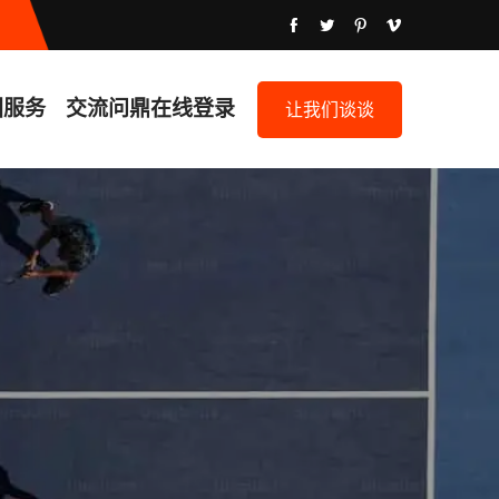
团服务
交流
问鼎在线登录
让我们谈谈