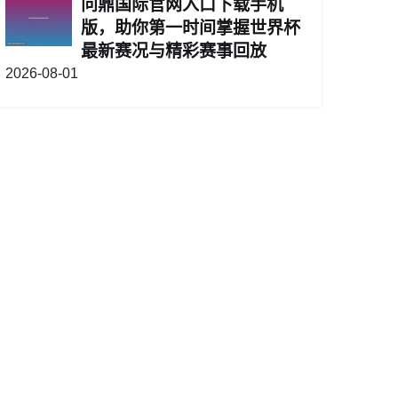
问鼎国际官网入口下载手机
版，助你第一时间掌握世界杯
最新赛况与精彩赛事回放
2026-08-01