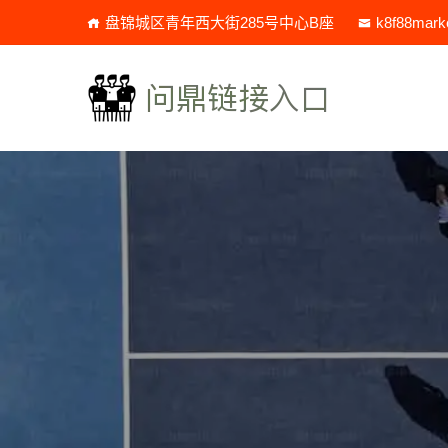
盘锦城区青年西大街285号中心B座
k8f88mark