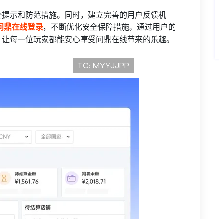
全提示和防范措施。同时，建立完善的用户反馈机
问鼎在线登录
，不断优化安全保障措施。通过用户的
，让每一位玩家都能安心享受问鼎在线带来的乐趣。