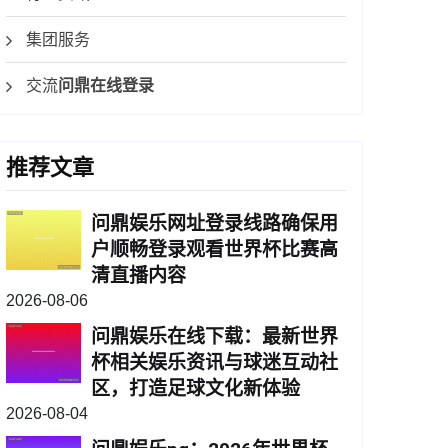
集团服务
交流
问鼎在线登录
推荐文章
问鼎娱乐网址登录线路确保用
户顺畅登录观看世界杯比赛高
清直播内容
2026-08-06
问鼎娱乐在线下载：最新世界
杯相关娱乐资讯与球迷互动社
区，打造足球文化新体验
2026-08-04