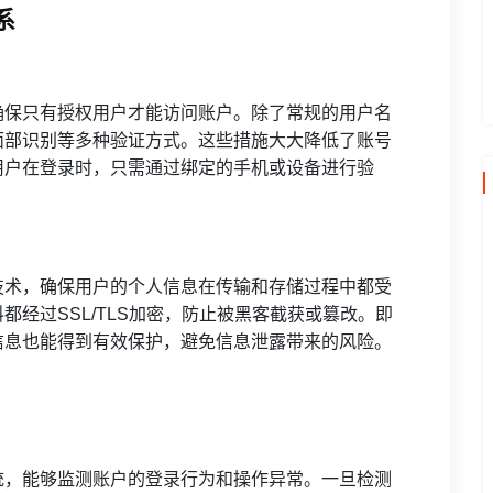
系
确保只有授权用户才能访问账户。除了常规的用户名
面部识别等多种验证方式。这些措施大大降低了账号
用户在登录时，只需通过绑定的手机或设备进行验
技术，确保用户的个人信息在传输和存储过程中都受
经过SSL/TLS加密，防止被黑客截获或篡改。即
信息也能得到有效保护，避免信息泄露带来的风险。
统，能够监测账户的登录行为和操作异常。一旦检测