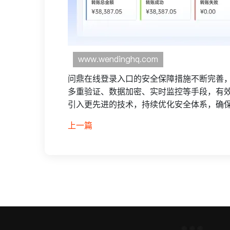
问鼎在线登录入口的安全保障措施不断完善
多重验证、数据加密、实时监控等手段，有
引入更先进的技术，持续优化安全体系，确
上一篇