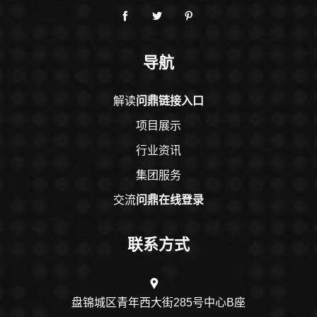
导航
解读
问鼎链接入口
项目展示
行业资讯
集团服务
交流
问鼎在线登录
联系方式
盘锦城区青年西大街285号中心B座