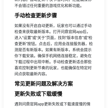
不会错过任何重要的游戏优化和新功能。
手动检查更新步骤
如果没有开启自动更新，玩家也可以通过手动
检查来获取最新版本。打开问鼎官网app后，
进入“设置”或“关于”页面，找到“版本信息”或“检
查更新”按钮。点击后，应用会连接服务器，检
测是否有新版本。如果有新版本，系统会提示
你下载安装。确保手机网络连接稳定，避免在
下载过程中出现中断。手动检查更新适合那些
喜欢控制更新节奏的玩家，也能确保在特定时
间点获取最新内容。
常见更新问题及解决方案
更新失败或下载缓慢
遇到问鼎官网app更新失败或下载速度慢的情