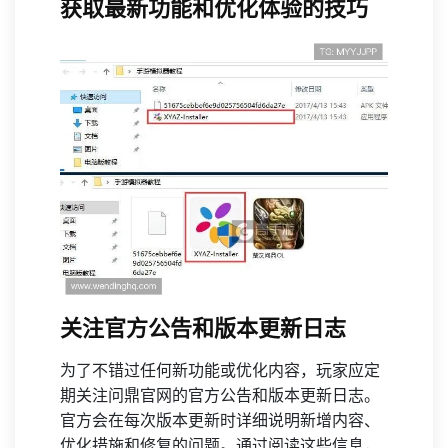
获取最新功能和优化体验的技巧
关注官方公告和版本更新日志
为了不错过任何新功能或优化内容，玩家应定
期关注问鼎官网的官方公告和版本更新日志。
官方会在每次版本更新时详细说明新增内容、
优化措施和修复的问题。通过阅读这些信息，