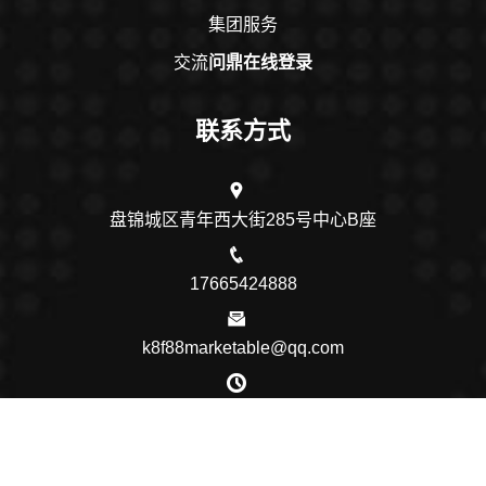
集团服务
交流
问鼎在线登录
联系方式
盘锦城区青年西大街285号中心B座
17665424888
k8f88marketable@qq.com
营业时间：9:00-6:00