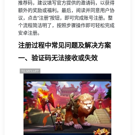
推荐码，建议填写官方提供的邀请码，以获得
额外的奖励或福利。最后，阅读并同意用户协
议，点击“注册”按钮，即可完成账号注册。整
个流程简洁明了，按照步骤操作即可轻松完成
安卓注册。
注册过程中常见问题及解决方案
一、验证码无法接收或失效