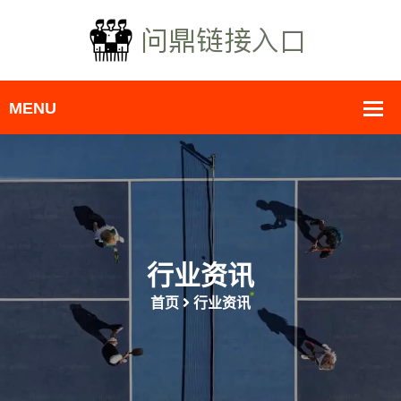
行业资讯
首页
行业资讯