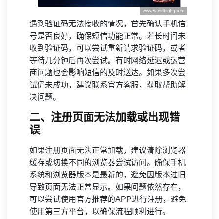
遇到验证码无法接收的情况，首先确认手机信
号是否良好，确保短信功能正常。若长时间未
收到验证码，可以尝试重新请求验证码，或者
等待几分钟后再次尝试。有时网络延迟或运营
商问题也会影响短信的及时送达。如果多次尝
试仍未成功，建议联系官方客服，获取帮助解
决问题。
二、注册页面无法加载或出现错
误
如果注册页面无法正常加载，建议清除浏览器
缓存或切换不同的浏览器尝试访问。确保手机
系统和浏览器版本是最新的，避免因版本过旧
导致页面无法正常显示。如果问题依然存在，
可以尝试使用官方推荐的APP进行注册，避免
使用第三方平台，以确保流程顺利进行。