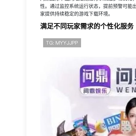
性。通过监控系统运行状态，提前预警可能
家提供持续稳定的游戏下载环境。
满足不同玩家需求的个性化服务