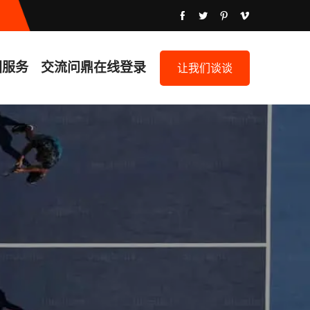
团服务
交流
问鼎在线登录
让我们谈谈