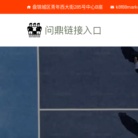
盘锦城区青年西大街285号中心B座
k8f88mark