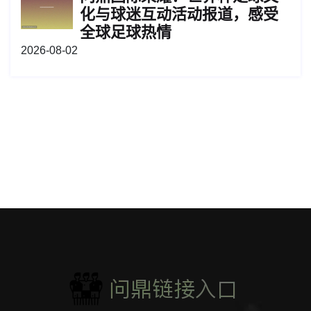
化与球迷互动活动报道，感受
全球足球热情
2026-08-02