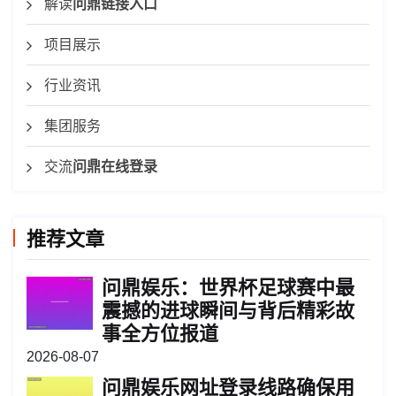
解读
问鼎链接入口
项目展示
行业资讯
集团服务
交流
问鼎在线登录
推荐文章
问鼎娱乐：世界杯足球赛中最
震撼的进球瞬间与背后精彩故
事全方位报道
2026-08-07
问鼎娱乐网址登录线路确保用