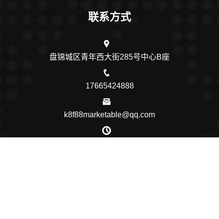
联系方式
盘锦城区青年西大街285号中心B座
17665424888
k8f88marketable@qq.com
营业时间：9:00-6:00
Copyright © 2026 - 版权所有
问鼎链接入口|问鼎在线登录 - (中
国)拉萨问鼎链接入口集团公司欢迎您