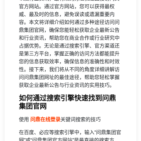
官方网站。通过官方网站，您可以获得最权
威、最及时的信息，避免误读或遗漏重要内
容。本文将详细介绍如何通过多种途径访问问
鼎集团官网，确保您能轻松获取企业最新公告
和行业资讯，帮助您在商业合作或行业研究中
占据优势。无论是通过搜索引擎、官方渠道还
是第三方平台，掌握正确的访问方法都能提升
您的信息获取效率，确保信息的准确性和时效
性。接下来，我们将从不同的角度详细讲解访
问问鼎集团网址的最佳途径，帮助您轻松掌握
获取企业最新公告与行业资讯的实用技巧。
如何通过搜索引擎快速找到问鼎
集团官网
使用
问鼎在线登录
关键词搜索的技巧
在百度、必应等搜索引擎中，输入“问鼎集团官
网”或“问鼎集团官方网站”是最直接的搜索方