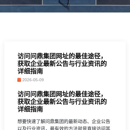
访问问鼎集团网址的最佳途径，
获取企业最新公告与行业资讯的
详细指南
2026-05-09
访问问鼎集团网址的最佳途径，
获取企业最新公告与行业资讯的
详细指南
想要快速了解问鼎集团的最新动态、企业公告
以及行业资讯，最有效的方法就是直接访问其