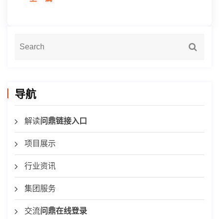
导航
解读
问鼎链接入口
项目展示
行业资讯
集团服务
交流
问鼎在线登录