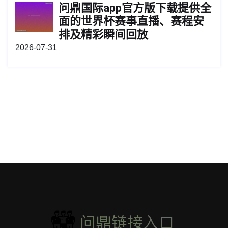
问鼎国际app官方版下载提供全
面的世界杯赛事直播、赛程安
排及精彩瞬间回放
2026-07-31